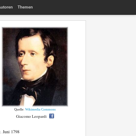
utoren
Themen
Quelle:
Wikimedia Commons
Giacomo Leopardi
. Juni 1798