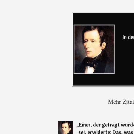
Mehr Zita
„
Einer, der gefragt wurd
sei, erwiderte: Das, was 