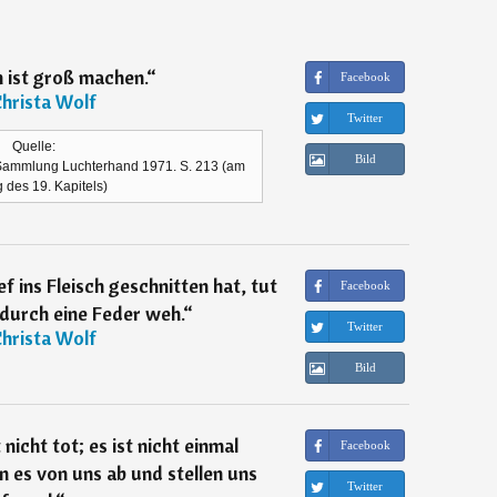
 ist groß machen.
“
Facebook
hrista Wolf
Twitter
Quelle:
Bild
 Sammlung Luchterhand 1971. S. 213 (am
 des 19. Kapitels)
f ins Fleisch geschnitten hat, tut
Facebook
durch eine Feder weh.
“
Twitter
hrista Wolf
Bild
nicht tot; es ist nicht einmal
Facebook
 es von uns ab und stellen uns
Twitter