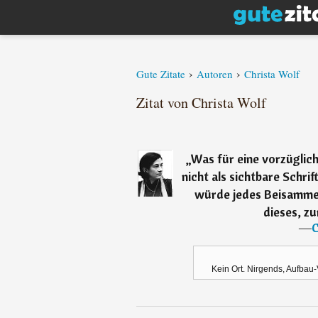
›
›
Gute Zitate
Autoren
Christa Wolf
Zitat von Christa Wolf
„
Was für eine vorzüglic
nicht als sichtbare Schrif
würde jedes Beisammen
dieses, z
―
C
Kein Ort. Nirgends, Aufbau-