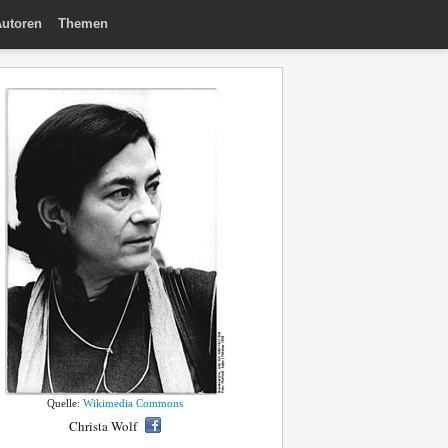
utoren
Themen
Quelle:
Wikimedia Commons
Christa Wolf