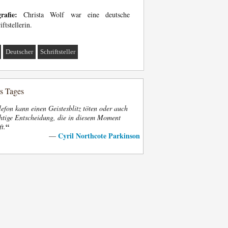
rafie:
Christa Wolf war eine deutsche
iftstellerin.
Deutscher
Schriftsteller
es Tages
efon kann einen Geistesblitz töten oder auch
htige Entscheidung, die in diesem Moment
“
ft.
Cyril Northcote Parkinson
—