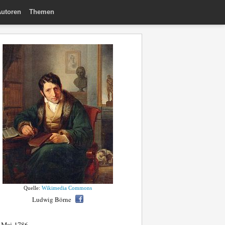
utoren
Themen
Quelle:
Wikimedia Commons
Ludwig Börne
 Mai 1786