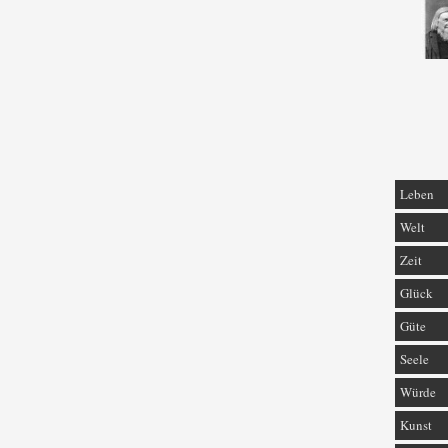
Leben
Welt
Zeit
Glück
Güte
Seele
Würde
Kunst