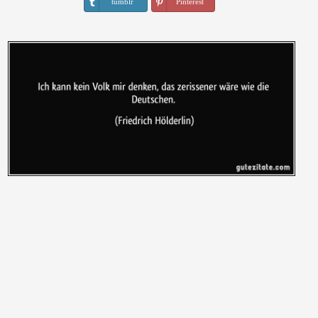
tumblr
Pinterest