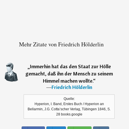
Mehr Zitate von Friedrich Hölderlin
„
Immerhin hat das den Staat zur Hölle
gemacht, daß ihn der Mensch zu seinem
Himmel machen wollte.
“
―
Friedrich Hölderlin
Quelle:
Hyperion, I. Band, Erstes Buch / Hyperion an
Bellarmin, J.G. Cotta’scher Verlag, Tübingen 1846, S.
28 books.google