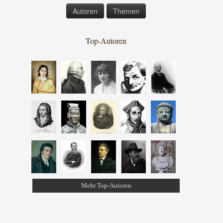
Autoren
Themen
Top-Autoren
Mehr Top-Autoren