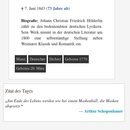
(73 Jahre alt)
7. Juni 1843
†
Biografie:
Johann Christian Friedrich Hölderlin
zählt zu den bedeutendsten deutschen Lyrikern.
Sein Werk nimmt in der deutschen Literatur um
1800 eine selbstständige Stellung neben
Weimarer Klassik und Romantik ein.
Mann
Deutscher
Dichter
Geboren 1770
Geboren 20. März
Zitat des Tages
„
Am Ende des Lebens werden wie bei einem Maskenball, die Masken
“
abgesetzt.
Arthur Schopenhauer
—