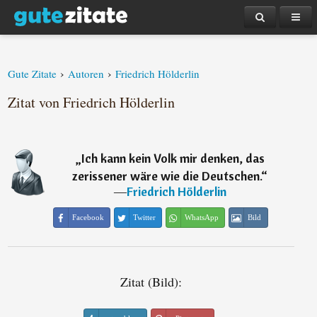
›
›
Gute Zitate
Autoren
Friedrich Hölderlin
Zitat von Friedrich Hölderlin
„
Ich kann kein Volk mir denken, das
zerissener wäre wie die Deutschen.
“
―
Friedrich Hölderlin
Facebook
Twitter
WhatsApp
Bild
Zitat (Bild):