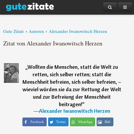
›
›
Gute Zitate
Autoren
Alexander Iwanowitsch Herzen
Zitat von Alexander Iwanowitsch Herzen
„
Wollten die Menschen, statt die Welt zu
retten, sich selber retten; statt die
Menschheit befreien, sich selber befreien, –
wieviel würden sie da zur Rettung der Welt
und zur Befreiung der Menschheit
beitragen!
“
―
Alexander Iwanowitsch Herzen
Facebook
Twitter
WhatsApp
Bild