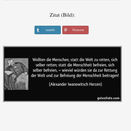
Zitat (Bild):
tumblr
Pinterest