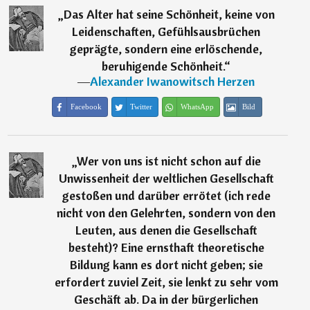
„
Das Alter hat seine Schönheit, keine von
Leidenschaften, Gefühlsausbrüchen
geprägte, sondern eine erlöschende,
beruhigende Schönheit.
“
―
Alexander Iwanowitsch Herzen
Facebook
Twitter
WhatsApp
Bild
„
Wer von uns ist nicht schon auf die
Unwissenheit der weltlichen Gesellschaft
gestoßen und darüber errötet (ich rede
nicht von den Gelehrten, sondern von den
Leuten, aus denen die Gesellschaft
besteht)? Eine ernsthaft theoretische
Bildung kann es dort nicht geben; sie
erfordert zuviel Zeit, sie lenkt zu sehr vom
Geschäft ab. Da in der bürgerlichen