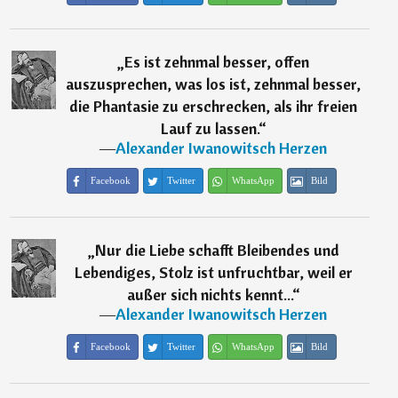
„
Es ist zehnmal besser, offen
auszusprechen, was los ist, zehnmal besser,
die Phantasie zu erschrecken, als ihr freien
Lauf zu lassen.
“
―
Alexander Iwanowitsch Herzen
Facebook
Twitter
WhatsApp
Bild
„
Nur die Liebe schafft Bleibendes und
Lebendiges, Stolz ist unfruchtbar, weil er
außer sich nichts kennt...
“
―
Alexander Iwanowitsch Herzen
Facebook
Twitter
WhatsApp
Bild