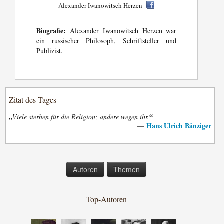
Alexander Iwanowitsch Herzen
Biografie:
Alexander Iwanowitsch Herzen war
ein russischer Philosoph, Schriftsteller und
Publizist.
Zitat des Tages
„
“
Viele sterben für die Religion; andere wegen ihr.
Hans Ulrich Bänziger
—
Autoren
Themen
Top-Autoren