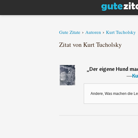
›
›
Gute Zitate
Autoren
Kurt Tucholsky
Zitat von Kurt Tucholsky
„
Der eigene Hund mach
―
Ku
Andere, Was machen die Leut