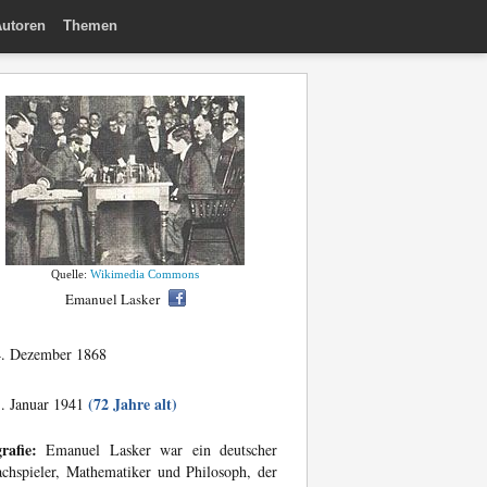
utoren
Themen
Quelle:
Wikimedia Commons
Emanuel Lasker
. Dezember 1868
(72 Jahre alt)
. Januar 1941
rafie:
Emanuel Lasker war ein deutscher
chspieler, Mathematiker und Philosoph, der