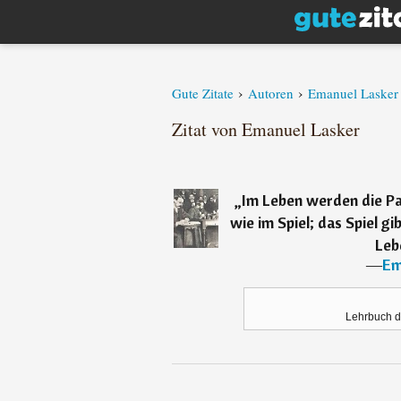
›
›
Gute Zitate
Autoren
Emanuel Lasker
Zitat von Emanuel Lasker
„
Im Leben werden die Pa
wie im Spiel; das Spiel g
Leb
―
Em
Lehrbuch d