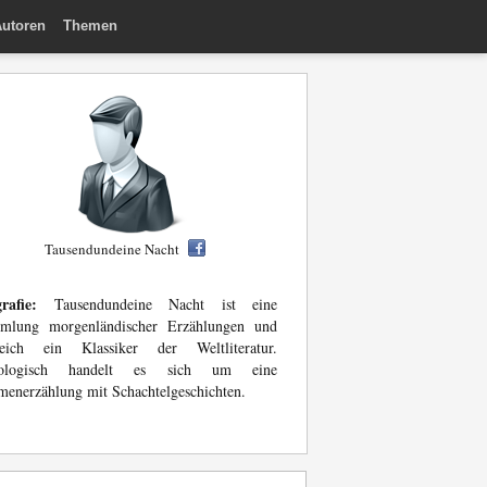
utoren
Themen
Tausendundeine Nacht
rafie:
Tausendundeine Nacht ist eine
mlung morgenländischer Erzählungen und
leich ein Klassiker der Weltliteratur.
ologisch handelt es sich um eine
enerzählung mit Schachtelgeschichten.