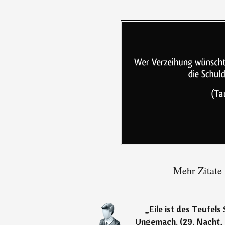
Mehr Zitate
„
Eile ist des Teufels
Ungemach. (29. Nacht,