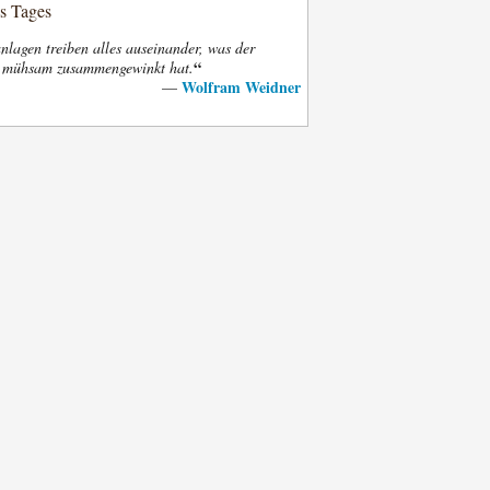
es Tages
nlagen treiben alles auseinander, was der
“
t mühsam zusammengewinkt hat.
Wolfram Weidner
—