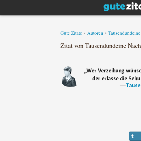
›
›
Gute Zitate
Autoren
Tausendundeine
Zitat von Tausendundeine Nach
„
Wer Verzeihung wünsch
der erlasse die Schu
―
Tause