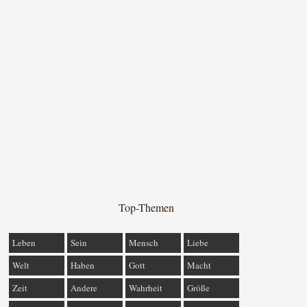
Top-Themen
Leben
Sein
Mensch
Liebe
Welt
Haben
Gott
Macht
Zeit
Andere
Wahrheit
Größe