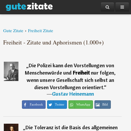
›
Gute Zitate
Freiheit Zitate
Freiheit - Zitate und Aphorismen (1.000+)
„
Die Polizei kann den Vorstellungen von
Menschenwürde und
Freiheit
nur folgen,
wenn unsere Gesellschaft sich selbst an
diesen Vorstellungen orientiert.
“
―
Gustav Heinemann
Facebook
Twitter
WhatsApp
Bild
„
Die Toleranz ist die Basis des allgemeinen