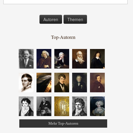
Autoren
Themen
Top-Autoren
Mehr Top-Autoren