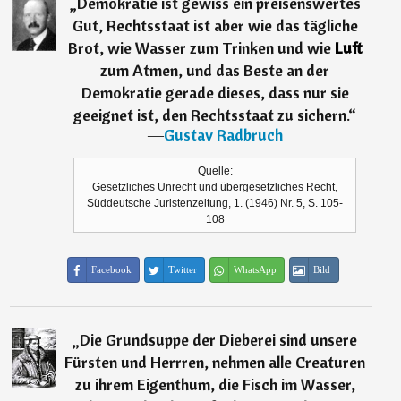
„
Demokratie ist gewiss ein preisenswertes
Gut, Rechtsstaat ist aber wie das tägliche
Brot, wie Wasser zum Trinken und wie
Luft
zum Atmen, und das Beste an der
Demokratie gerade dieses, dass nur sie
geeignet ist, den Rechtsstaat zu sichern.
“
―
Gustav Radbruch
Quelle:
Gesetzliches Unrecht und übergesetzliches Recht,
Süddeutsche Juristenzeitung, 1. (1946) Nr. 5, S. 105-
108
Facebook
Twitter
WhatsApp
Bild
„
Die Grundsuppe der Dieberei sind unsere
Fürsten und Herrren, nehmen alle Creaturen
zu ihrem Eigenthum, die Fisch im Wasser,