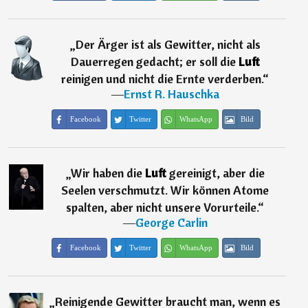
„
Der Ärger ist als Gewitter, nicht als
Dauerregen gedacht; er soll die
Luft
reinigen und nicht die Ernte verderben.
“
―
Ernst R. Hauschka
Facebook
Twitter
WhatsApp
Bild
„
Wir haben die
Luft
gereinigt, aber die
Seelen verschmutzt. Wir können Atome
spalten, aber nicht unsere Vorurteile.
“
―
George Carlin
Facebook
Twitter
WhatsApp
Bild
„
Reinigende Gewitter braucht man, wenn es