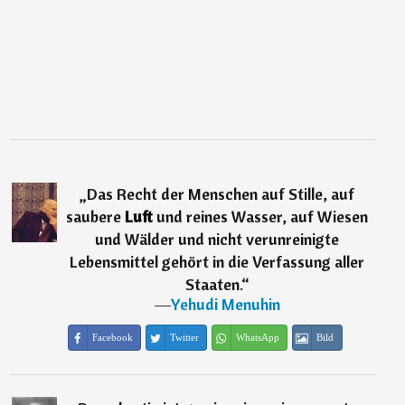
„
Das Recht der Menschen auf Stille, auf
saubere
Luft
und reines Wasser, auf Wiesen
und Wälder und nicht verunreinigte
Lebensmittel gehört in die Verfassung aller
Staaten.
“
―
Yehudi Menuhin
Facebook
Twitter
WhatsApp
Bild