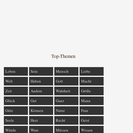
Top-Themen
Leben
Sein
Mensch
Liebe
Welt
Haben
Gott
Macht
Zeit
Andere
Wahrheit
Größe
Glück
Gut
Ganz
Mann
Güte
Können
Natur
Frau
Seele
Herz
Recht
Geist
Würde
Ware
Müssen
Wissen