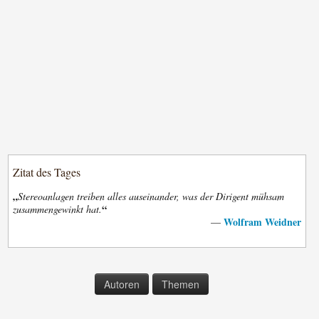
Zitat des Tages
„
Stereoanlagen treiben alles auseinander, was der Dirigent mühsam
“
zusammengewinkt hat.
Wolfram Weidner
—
Autoren
Themen