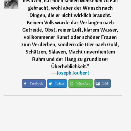
besitzen, hat noch keinen Menschen zu Fall
gebracht, wohl aber der Wunsch nach
Dingen, die er nicht wirklich braucht.
Keinem Volk wurde das Verlangen nach
Getreide, Obst, reiner
Luft,
klarem Wasser,
vollkommener Kunst oder schöner Frauen
zum Verderben, sondern die Gier nach Gold,
Schätzen, Sklaven, Macht unverdientem
Ruhm und der Hang zu grundloser
Überheblichkeit.
“
―
Joseph Joubert
Facebook
Twitter
WhatsApp
Bild