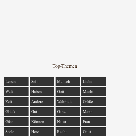
Top-Themen
Leben
Sein
Mensch
Liebe
Welt
Haben
Gott
Macht
Zeit
Andere
Wahrheit
Größe
Glück
Gut
Ganz
Mann
Güte
Können
Natur
Frau
Seele
Herz
Recht
Geist