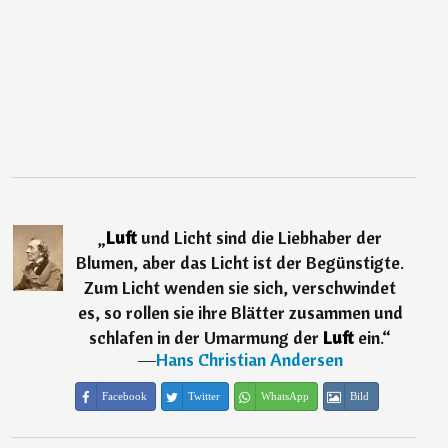
„
Luft
und Licht sind die Liebhaber der
Blumen, aber das Licht ist der Begünstigte.
Zum Licht wenden sie sich, verschwindet
es, so rollen sie ihre Blätter zusammen und
schlafen in der Umarmung der
Luft
ein.
“
―
Hans Christian Andersen
Facebook
Twitter
WhatsApp
Bild