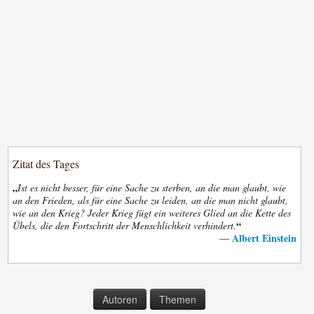
Zitat des Tages
„
Ist es nicht besser, für eine Sache zu sterben, an die man glaubt, wie
an den Frieden, als für eine Sache zu leiden, an die man nicht glaubt,
wie an den Krieg? Jeder Krieg fügt ein weiteres Glied an die Kette des
“
Übels, die den Fortschritt der Menschlichkeit verhindert.
Albert Einstein
—
Autoren
Themen