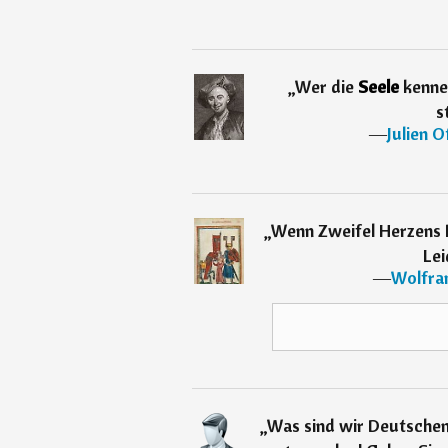
„
Wer die
Seele
kenne
s
―
Julien O
„
Wenn Zweifel Herzens 
Lei
―
Wolfra
„
Was sind wir Deutschen