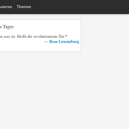
utoren
Themen
es Tages
“
n was ist, bleibt die revolutionärste Tat.
Rosa Luxemburg
—