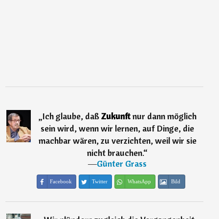
„
Ich glaube, daß
Zukunft
nur dann möglich
sein wird, wenn wir lernen, auf Dinge, die
machbar wären, zu verzichten, weil wir sie
nicht brauchen.
“
―
Günter Grass
Facebook
Twitter
WhatsApp
Bild