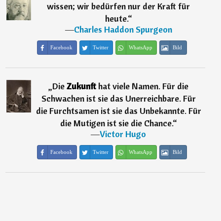
wissen; wir bedürfen nur der Kraft für
heute.
“
―
Charles Haddon Spurgeon
Facebook
Twitter
WhatsApp
Bild
„
Die
Zukunft
hat viele Namen. Für die
Schwachen ist sie das Unerreichbare. Für
die Furchtsamen ist sie das Unbekannte. Für
die Mutigen ist sie die Chance.
“
―
Victor Hugo
Facebook
Twitter
WhatsApp
Bild