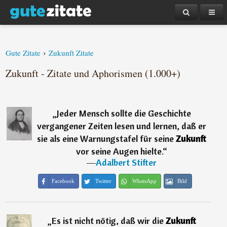
›
Gute Zitate
Zukunft Zitate
Zukunft - Zitate und Aphorismen (1.000+)
„
Jeder Mensch sollte die Geschichte
vergangener Zeiten lesen und lernen, daß er
sie als eine Warnungstafel für seine
Zukunft
vor seine Augen hielte.
“
―
Adalbert Stifter
Facebook
Twitter
WhatsApp
Bild
„
Es ist nicht nötig, daß wir die
Zukunft