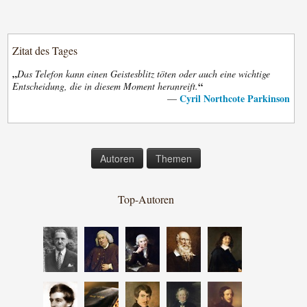
Zitat des Tages
„
Das Telefon kann einen Geistesblitz töten oder auch eine wichtige
“
Entscheidung, die in diesem Moment heranreift.
Cyril Northcote Parkinson
—
Autoren
Themen
Top-Autoren