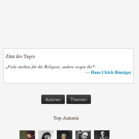
Zitat des Tages
„
“
Viele sterben für die Religion; andere wegen ihr.
Hans Ulrich Bänziger
—
Autoren
Themen
Top-Autoren