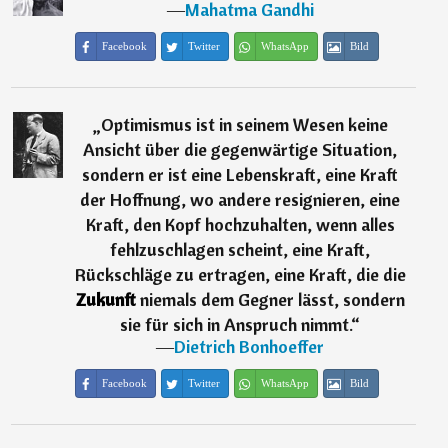
―
Mahatma Gandhi
Facebook
Twitter
WhatsApp
Bild
„
Optimismus ist in seinem Wesen keine
Ansicht über die gegenwärtige Situation,
sondern er ist eine Lebenskraft, eine Kraft
der Hoffnung, wo andere resignieren, eine
Kraft, den Kopf hochzuhalten, wenn alles
fehlzuschlagen scheint, eine Kraft,
Rückschläge zu ertragen, eine Kraft, die die
Zukunft
niemals dem Gegner lässt, sondern
sie für sich in Anspruch nimmt.
“
―
Dietrich Bonhoeffer
Facebook
Twitter
WhatsApp
Bild