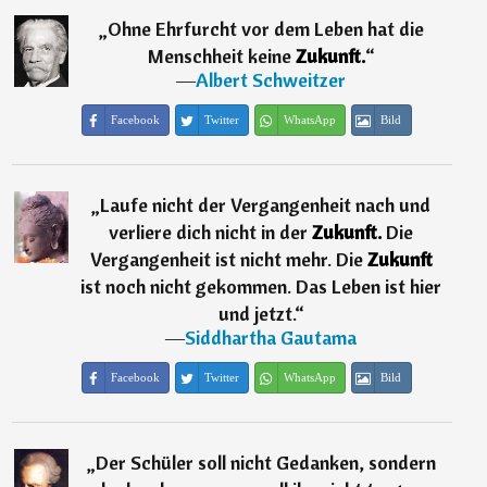
„
Ohne Ehrfurcht vor dem Leben hat die
Menschheit keine
Zukunft.
“
―
Albert Schweitzer
Facebook
Twitter
WhatsApp
Bild
„
Laufe nicht der Vergangenheit nach und
verliere dich nicht in der
Zukunft.
Die
Vergangenheit ist nicht mehr. Die
Zukunft
ist noch nicht gekommen. Das Leben ist hier
und jetzt.
“
―
Siddhartha Gautama
Facebook
Twitter
WhatsApp
Bild
„
Der Schüler soll nicht Gedanken, sondern