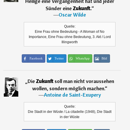
Heilige eine Vergangenheit hat und jeder
Sünder eine
Zukunft.
“
―
Oscar Wilde
Quelle:
Eine Frau ohne Bedeutung - A Woman of No
Importance, Eine Frau ohne Bedeutung, 3. Akt / Lord
Illingworth
Facebook
Twitter
WhatsApp
Bild
„
Die
Zukunft
soll man nicht voraussehen
wollen, sondern möglich machen.
“
―
Antoine de Saint-Exupery
Quelle:
Die Stadt in der Wüste / La citadelle (1948), Die Stadt
in der Wüste