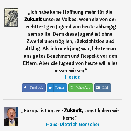
„
Ich habe keine Hoffnung mehr für die
Zukunft
unseres Volkes, wenn sie von der
leichtfertigen Jugend von heute abhängig
sein sollte. Denn diese Jugend ist ohne
Zweifel unerträglich, rücksichtslos und
altklug. Als ich noch jung war, lehrte man
uns gutes Benehmen und Respekt vor den
Eltern. Aber die Jugend von heute will alles
besser wissen.
“
―
Hesiod
Facebook
Twitter
WhatsApp
Bild
„
Europa ist unsere
Zukunft,
sonst haben wir
keine.
“
―
Hans-Dietrich Genscher