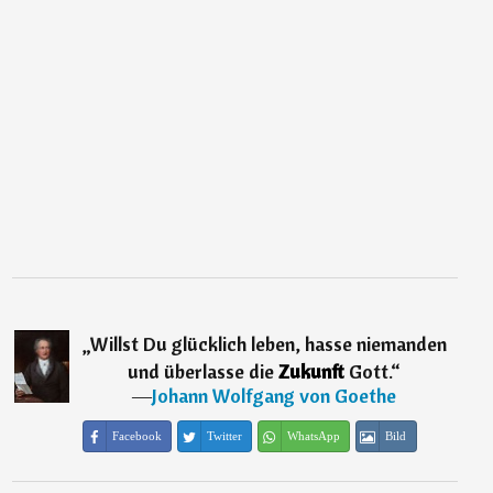
„
Willst Du glücklich leben, hasse niemanden
und überlasse die
Zukunft
Gott.
“
―
Johann Wolfgang von Goethe
Facebook
Twitter
WhatsApp
Bild