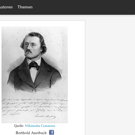
utoren
Themen
Quelle:
Wikimedia Commons
Berthold Auerbach