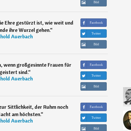
Bild
e Ehre gestürzt ist, wie weit und
Facebook
nde ihre Wurzel gehen.
“
Twitter
thold Auerbach
Bild
ch, wenn großgesinnte Frauen für
Facebook
geistert sind.
“
Twitter
thold Auerbach
Bild
 zur Sittlichkeit, der Ruhm noch
Facebook
Macht am höchsten.
“
Twitter
thold Auerbach
Bild