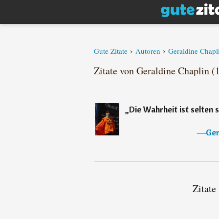
›
›
Gute Zitate
Autoren
Geraldine Chapl
Zitate von Geraldine Chaplin (1
„
Die Wahrheit ist selten 
―
Ger
Zitate