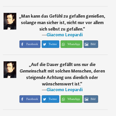
„
Man kann das Gefühl zu gefallen genießen,
solange man sicher ist, nicht nur vor allem
sich selbst zu gefallen.
“
―
Giacomo Leopardi
Facebook
Twitter
WhatsApp
Bild
„
Auf die Dauer gefällt uns nur die
Gemeinschaft mit solchen Menschen, deren
steigende Achtung uns dienlich oder
wünschenswert ist.
“
―
Giacomo Leopardi
Facebook
Twitter
WhatsApp
Bild