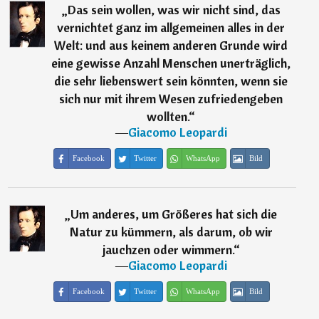
„
Das sein wollen, was wir nicht sind, das
vernichtet ganz im allgemeinen alles in der
Welt: und aus keinem anderen Grunde wird
eine gewisse Anzahl Menschen unerträglich,
die sehr liebenswert sein könnten, wenn sie
sich nur mit ihrem Wesen zufriedengeben
wollten.
“
―
Giacomo Leopardi
Facebook
Twitter
WhatsApp
Bild
„
Um anderes, um Größeres hat sich die
Natur zu kümmern, als darum, ob wir
jauchzen oder wimmern.
“
―
Giacomo Leopardi
Facebook
Twitter
WhatsApp
Bild