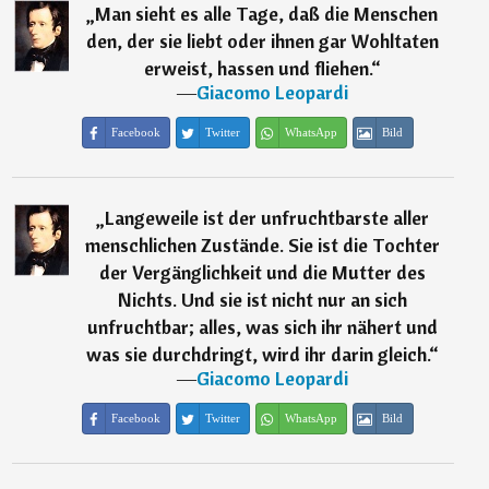
„
Man sieht es alle Tage, daß die Menschen
den, der sie liebt oder ihnen gar Wohltaten
erweist, hassen und fliehen.
“
―
Giacomo Leopardi
Facebook
Twitter
WhatsApp
Bild
„
Langeweile ist der unfruchtbarste aller
menschlichen Zustände. Sie ist die Tochter
der Vergänglichkeit und die Mutter des
Nichts. Und sie ist nicht nur an sich
unfruchtbar; alles, was sich ihr nähert und
was sie durchdringt, wird ihr darin gleich.
“
―
Giacomo Leopardi
Facebook
Twitter
WhatsApp
Bild