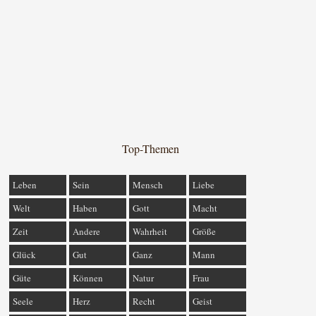
Top-Themen
Leben
Sein
Mensch
Liebe
Welt
Haben
Gott
Macht
Zeit
Andere
Wahrheit
Größe
Glück
Gut
Ganz
Mann
Güte
Können
Natur
Frau
Seele
Herz
Recht
Geist