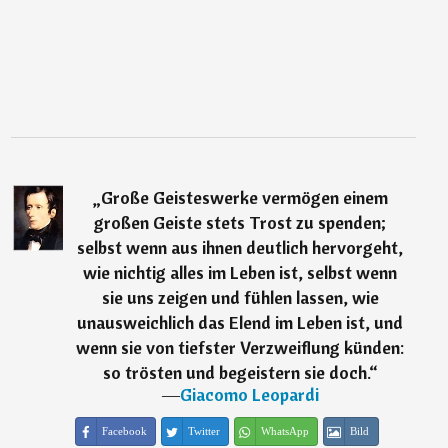
„
Große Geisteswerke vermögen einem
großen Geiste stets Trost zu spenden;
selbst wenn aus ihnen deutlich hervorgeht,
wie nichtig alles im Leben ist, selbst wenn
sie uns zeigen und fühlen lassen, wie
unausweichlich das Elend im Leben ist, und
wenn sie von tiefster Verzweiflung künden:
so trösten und begeistern sie doch.
“
―
Giacomo Leopardi
Facebook
Twitter
WhatsApp
Bild