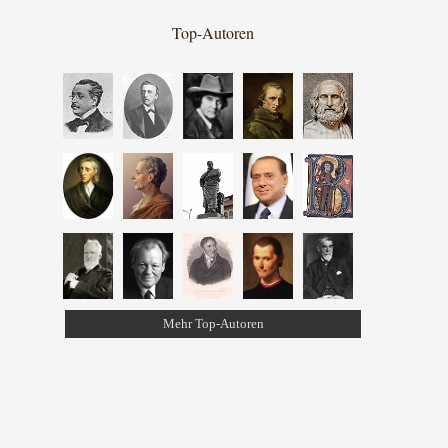
Top-Autoren
Mehr Top-Autoren