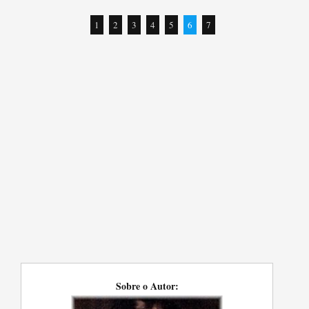
1
2
3
4
5
6
7
Sobre o Autor: