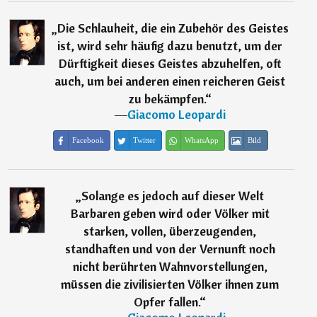
„
Die Schlauheit, die ein Zubehör des Geistes
ist, wird sehr häufig dazu benutzt, um der
Dürftigkeit dieses Geistes abzuhelfen, oft
auch, um bei anderen einen reicheren Geist
zu bekämpfen.
“
―
Giacomo Leopardi
Facebook
Twitter
WhatsApp
Bild
„
Solange es jedoch auf dieser Welt
Barbaren geben wird oder Völker mit
starken, vollen, überzeugenden,
standhaften und von der Vernunft noch
nicht berührten Wahnvorstellungen,
müssen die zivilisierten Völker ihnen zum
Opfer fallen.
“