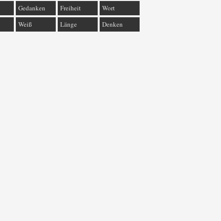
Gedanken
Freiheit
Wort
Weiß
Länge
Denken