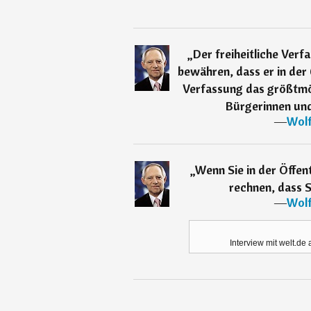
„
Der freiheitliche Ver
bewähren, dass er in der 
Verfassung das größtmög
Bürgerinnen und
―
Wolf
„
Wenn Sie in der Öffent
rechnen, dass 
―
Wolf
Interview mit welt.de