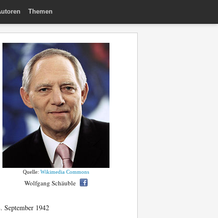
utoren
Themen
Quelle:
Wikimedia Commons
Wolfgang Schäuble
. September 1942