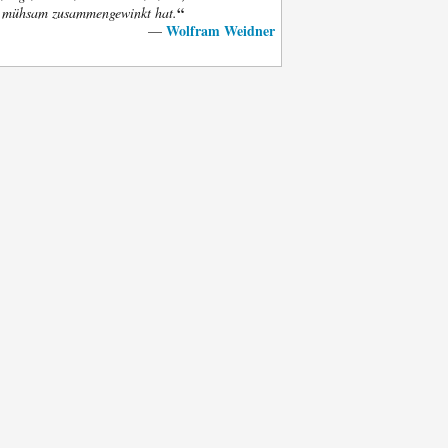
“
t mühsam zusammengewinkt hat.
Wolfram Weidner
—