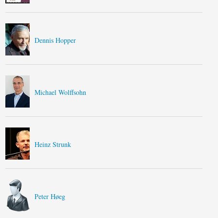
Dennis Hopper
Michael Wolffsohn
Heinz Strunk
Peter Høeg