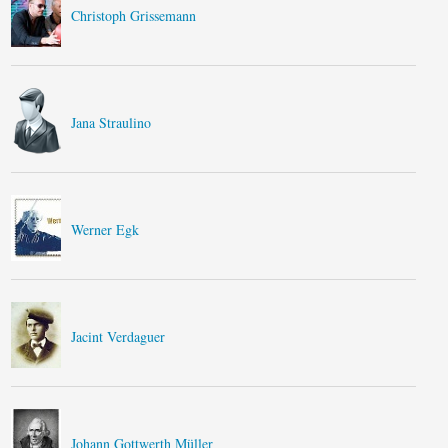
Christoph Grissemann
Jana Straulino
Werner Egk
Jacint Verdaguer
Johann Gottwerth Müller