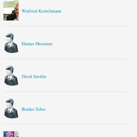
Winfried Kretschmann
Hannes Messemer
David Jarolím
Branko Zebec