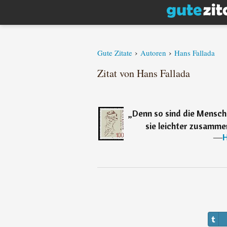
›
›
Gute Zitate
Autoren
Hans Fallada
Zitat von Hans Fallada
„
Denn so sind die Mensch
sie leichter zusamme
―
H