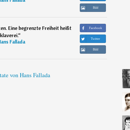
Bild
zen. Eine begrenzte Freiheit heißt
Facebook
klaverei.
“
Twitter
ans Fallada
Bild
tate von Hans Fallada