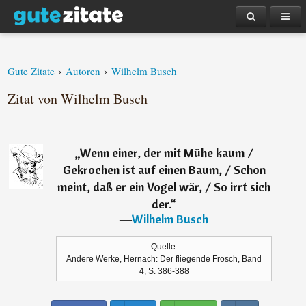
›
›
Gute Zitate
Autoren
Wilhelm Busch
Zitat von Wilhelm Busch
„
Wenn einer, der mit Mühe kaum /
Gekrochen ist auf einen Baum, / Schon
meint, daß er ein Vogel wär, / So irrt sich
der.
“
―
Wilhelm Busch
Quelle:
Andere Werke, Hernach: Der fliegende Frosch, Band
4, S. 386-388