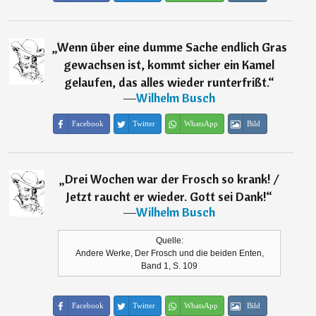
„
Wenn über eine dumme Sache endlich Gras
gewachsen ist, kommt sicher ein Kamel
gelaufen, das alles wieder runterfrißt.
“
―
Wilhelm Busch
Facebook
Twitter
WhatsApp
Bild
„
Drei Wochen war der Frosch so krank! /
Jetzt raucht er wieder. Gott sei Dank!
“
―
Wilhelm Busch
Quelle:
Andere Werke, Der Frosch und die beiden Enten,
Band 1, S. 109
Facebook
Twitter
WhatsApp
Bild