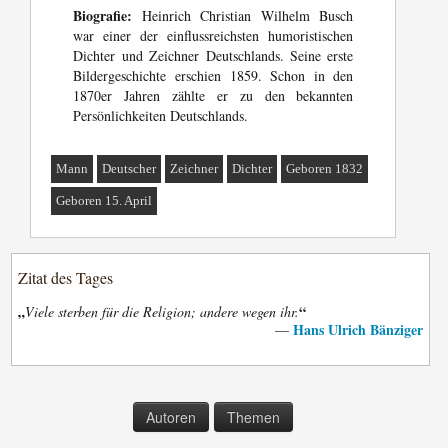
Biografie:
Heinrich Christian Wilhelm Busch
war einer der einflussreichsten humoristischen
Dichter und Zeichner Deutschlands. Seine erste
Bildergeschichte erschien 1859. Schon in den
1870er Jahren zählte er zu den bekannten
Persönlichkeiten Deutschlands.
Mann
Deutscher
Zeichner
Dichter
Geboren 1832
Geboren 15. April
Zitat des Tages
„
“
Viele sterben für die Religion; andere wegen ihr.
Hans Ulrich Bänziger
—
Autoren
Themen