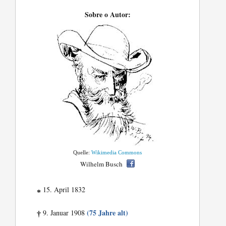
Sobre o Autor:
Quelle:
Wikimedia Commons
Wilhelm Busch
15. April 1832
*
(75 Jahre alt)
9. Januar 1908
†