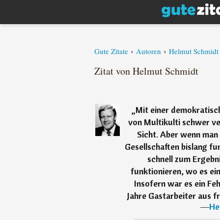
›
›
Gute Zitate
Autoren
Helmut Schmidt
Zitat von Helmut Schmidt
„
Mit einer demokratisch
von Multikulti schwer ve
Sicht. Aber wenn man 
Gesellschaften bislang f
schnell zum Ergebni
funktionieren, wo es ein
Insofern war es ein Feh
Jahre Gastarbeiter aus f
―
He