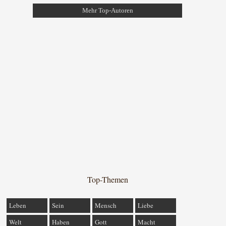
Mehr Top-Autoren
Top-Themen
Leben
Sein
Mensch
Liebe
Welt
Haben
Gott
Macht