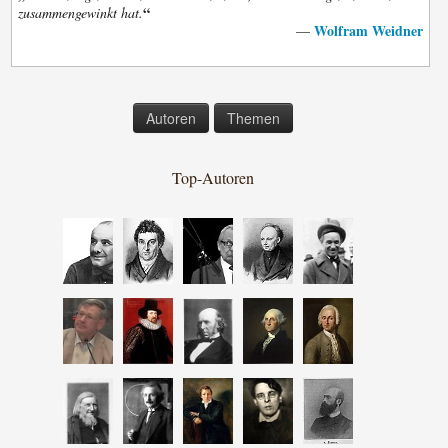
“
zusammengewinkt hat.
Wolfram Weidner
—
Autoren
Themen
Top-Autoren