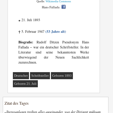
Quelle:
Wikimedia Commons
Hans Fallada
21. Juli 1893
*
(53 Jahre alt)
5. Februar 1947
†
Biografie:
Rudolf Ditzen Pseudonym Hans
Fallada − war ein deutscher Schriftsteller. In der
Literatur sind seine bekanntesten Werke
überwiegend der Neuen Sachlichkeit
zuzurechnen.
Deutscher
Schriftsteller
Geboren 1893
Geboren 21. Juli
Zitat des Tages
„
Stereoanlagen treiben alles auseinander, was der Dirigent mühsam