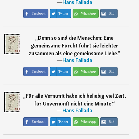
―
Hans Fallada
Facebook
Twitter
WhatsApp
Bild
„
Denn so sind die Menschen: Eine
gemeinsame Furcht führt sie leichter
zusammen als eine gemeinsame Liebe.
“
―
Hans Fallada
Facebook
Twitter
WhatsApp
Bild
„
Für alle Vernunft habe ich beliebig viel Zeit,
für Unvernunft nicht eine Minute.
“
―
Hans Fallada
Facebook
Twitter
WhatsApp
Bild