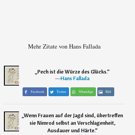
Mehr Zitate von Hans Fallada
„
Pech ist die Würze des Glücks.
“
―
Hans Fallada
Facebook
Twitter
WhatsApp
Bild
„
Wenn Frauen auf der Jagd sind, übertreffen
sie Nimrod selbst an Verschlagenheit,
Ausdauer und Härte.
“