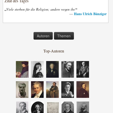
Zitat des Tages
„
“
Viele sterben für die Religion; andere wegen ihr.
Hans Ulrich Bänziger
—
Autoren
Themen
Top-Autoren