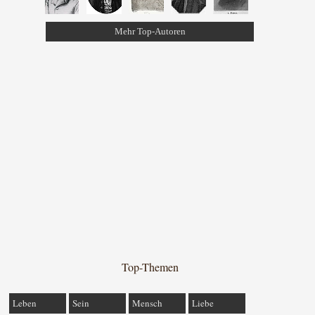
Mehr Top-Autoren
Top-Themen
Leben
Sein
Mensch
Liebe