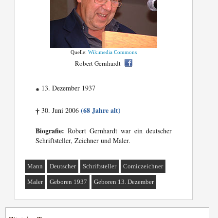
Quelle:
Wikimedia Commons
Robert Gernhardt
13. Dezember 1937
*
(68 Jahre alt)
30. Juni 2006
†
Biografie:
Robert Gernhardt war ein deutscher
Schriftsteller, Zeichner und Maler.
Mann
Deutscher
Schriftsteller
Comiczeichner
Maler
Geboren 1937
Geboren 13. Dezember