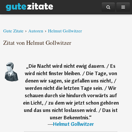
›
›
Gute Zitate
Autoren
Helmut Gollwitzer
Zitat von Helmut Gollwitzer
„
Die Nacht wird nicht ewig dauern. / Es
wird nicht finster bleiben. / Die Tage, von
denen wir sagen, sie gefallen uns nicht, /
werden nicht die letzten Tage sein. / Wir
schauen durch sie hindurch vorwärts auf
ein Licht, / zu dem wir jetzt schon gehören
und das uns nicht loslassen wird. / Das ist
unser Bekenntnis.
“
―
Helmut Gollwitzer