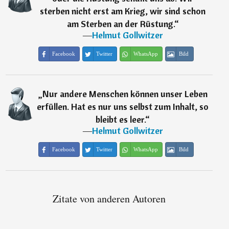
sterben nicht erst am Krieg, wir sind schon
am Sterben an der Rüstung.
“
―
Helmut Gollwitzer
Facebook
Twitter
WhatsApp
Bild
„
Nur andere Menschen können unser Leben
erfüllen. Hat es nur uns selbst zum Inhalt, so
bleibt es leer.
“
―
Helmut Gollwitzer
Facebook
Twitter
WhatsApp
Bild
Zitate von anderen Autoren