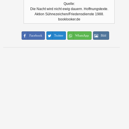
Quelle:
Die Nacht wird nicht ewig dauern. Hoffnungstexte.
Aktion Sühnezeichen/Friedensdienste 1988.
booklooker.de
Facebook
Twitter
WhatsApp
Bild