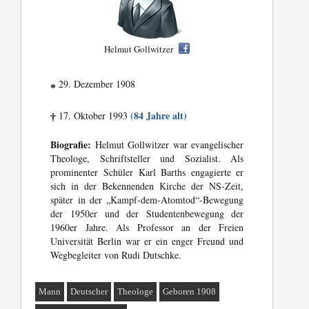
Helmut Gollwitzer
29. Dezember 1908
*
(84 Jahre alt)
17. Oktober 1993
†
Biografie:
Helmut Gollwitzer war evangelischer
Theologe, Schriftsteller und Sozialist. Als
prominenter Schüler Karl Barths engagierte er
sich in der Bekennenden Kirche der NS-Zeit,
später in der „Kampf-dem-Atomtod“-Bewegung
der 1950er und der Studentenbewegung der
1960er Jahre. Als Professor an der Freien
Universität Berlin war er ein enger Freund und
Wegbegleiter von Rudi Dutschke.
Mann
Deutscher
Theologe
Geboren 1908