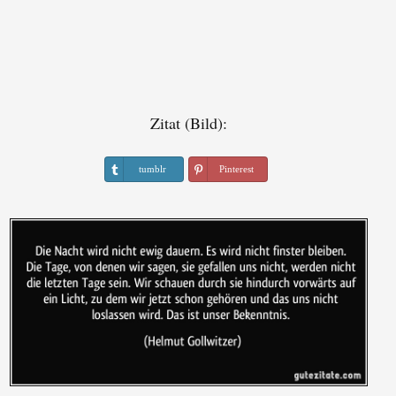
Zitat (Bild):
tumblr
Pinterest