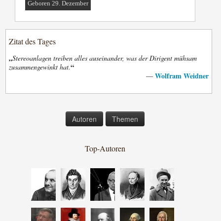
Geboren 29. Dezember
Zitat des Tages
„
Stereoanlagen treiben alles auseinander, was der Dirigent mühsam
“
zusammengewinkt hat.
Wolfram Weidner
—
Autoren
Themen
Top-Autoren