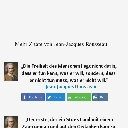
Mehr Zitate von Jean-Jacques Rousseau
„
Die Freiheit des Menschen liegt nicht darin,
dass er tun kann, was er will, sondern, dass
er nicht tun muss, was er nicht will.
“
―
Jean-Jacques Rousseau
Facebook
Twitter
WhatsApp
Bild
„
Der erste, der ein Stück Land mit einem
Zaun umgab und auf den Gedanken kam zu