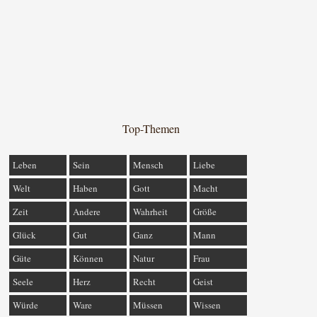
Top-Themen
Leben
Sein
Mensch
Liebe
Welt
Haben
Gott
Macht
Zeit
Andere
Wahrheit
Größe
Glück
Gut
Ganz
Mann
Güte
Können
Natur
Frau
Seele
Herz
Recht
Geist
Würde
Ware
Müssen
Wissen