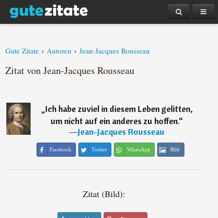
›
›
Gute Zitate
Autoren
Jean-Jacques Rousseau
Zitat von Jean-Jacques Rousseau
„
Ich habe zuviel in diesem Leben gelitten,
um nicht auf ein anderes zu hoffen.
“
―
Jean-Jacques Rousseau
Facebook
Twitter
WhatsApp
Bild
Zitat (Bild):