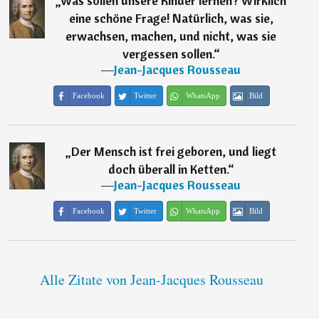
„
Was sollen unsere Kinder lernen? Wirklich
eine schöne Frage! Natürlich, was sie,
erwachsen, machen, und nicht, was sie
vergessen sollen.
“
―
Jean-Jacques Rousseau
Facebook
Twitter
WhatsApp
Bild
„
Der Mensch ist frei geboren, und liegt
doch überall in Ketten.
“
―
Jean-Jacques Rousseau
Facebook
Twitter
WhatsApp
Bild
Alle Zitate von Jean-Jacques Rousseau