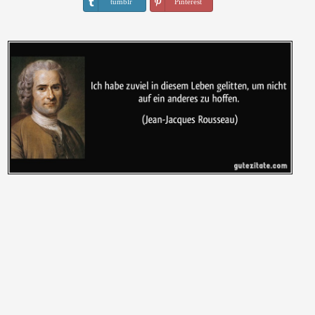
tumblr
Pinterest