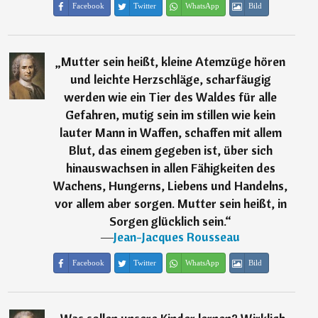
Facebook
Twitter
WhatsApp
Bild
„
Mutter sein heißt, kleine Atemzüge hören
und leichte Herzschläge, scharfäugig
werden wie ein Tier des Waldes für alle
Gefahren, mutig sein im stillen wie kein
lauter Mann in Waffen, schaffen mit allem
Blut, das einem gegeben ist, über sich
hinauswachsen in allen Fähigkeiten des
Wachens, Hungerns, Liebens und Handelns,
vor allem aber sorgen. Mutter sein heißt, in
Sorgen glücklich sein.
“
―
Jean-Jacques Rousseau
Facebook
Twitter
WhatsApp
Bild