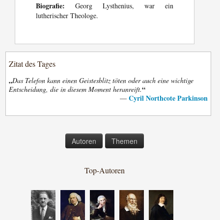
Biografie:
Georg Lysthenius, war ein
lutherischer Theologe.
Zitat des Tages
„
Das Telefon kann einen Geistesblitz töten oder auch eine wichtige
“
Entscheidung, die in diesem Moment heranreift.
Cyril Northcote Parkinson
—
Autoren
Themen
Top-Autoren