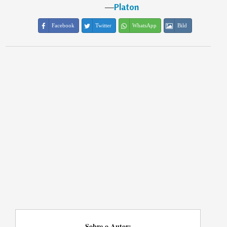
―
Platon
Facebook
Twitter
WhatsApp
Bild
Sobre o Autor: