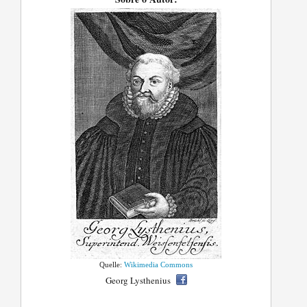
Quelle:
Wikimedia Commons
Georg Lysthenius