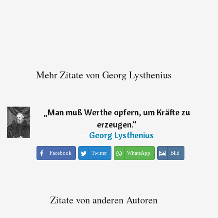
Mehr Zitate von Georg Lysthenius
„
Man muß Werthe opfern, um Kräfte zu
erzeugen.
“
―
Georg Lysthenius
Facebook
Twitter
WhatsApp
Bild
Zitate von anderen Autoren