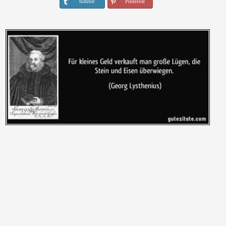
tumblr
Pinterest