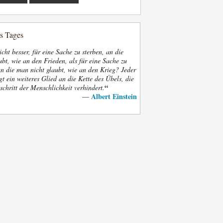
es Tages
nicht besser, für eine Sache zu sterben, an die
bt, wie an den Frieden, als für eine Sache zu
an die man nicht glaubt, wie an den Krieg? Jeder
gt ein weiteres Glied an die Kette des Übels, die
“
schritt der Menschlichkeit verhindert.
Albert Einstein
—