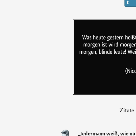
Zitate
„
Jedermann weiß, wie nütz