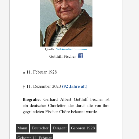
Quelle:
Wikimedia Commons
Gotthilf Fischer
11. Februar 1928
*
(92 Jahre alt)
11. Dezember 2020
†
Biografie:
Gerhard Albert Gotthilf Fischer ist
ein deutscher Chorleiter, der durch die von ihm
gegründeten Fischer-Chöre bekannt wurde.
Mann
Deutscher
Dirigent
Geboren 1928
Geboren 11. Februar