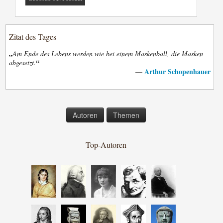
Zitat des Tages
„
Am Ende des Lebens werden wie bei einem Maskenball, die Masken
“
abgesetzt.
Arthur Schopenhauer
—
Autoren
Themen
Top-Autoren