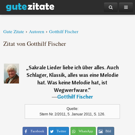
›
›
Gute Zitate
Autoren
Gotthilf Fischer
Zitat von Gotthilf Fischer
„
Sakrale Lieder liebe ich über alles. Auch
Schlager, Klassik, alles was eine Melodie
hat. Was keine Melodie hat, ist
Wegwerfware.
“
―
Gotthilf Fischer
Quelle:
Stern Nr. 2/2011, 5. Januar 2011, S. 126.
Facebook
Twitter
WhatsApp
Bild