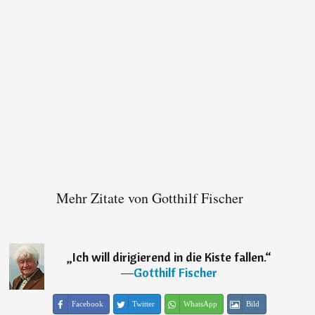
Mehr Zitate von Gotthilf Fischer
„
Ich will dirigierend in die Kiste fallen.
“
―
Gotthilf Fischer
Facebook
Twitter
WhatsApp
Bild