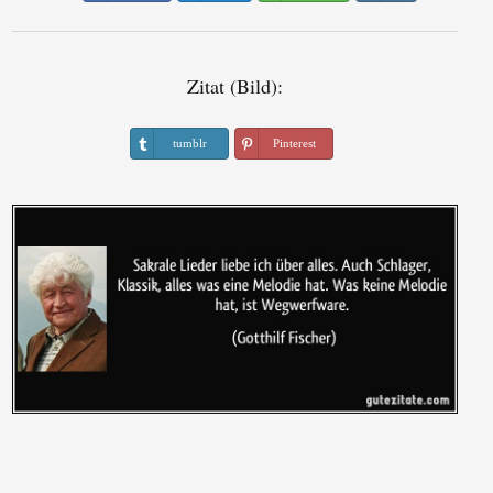
Zitat (Bild):
tumblr
Pinterest