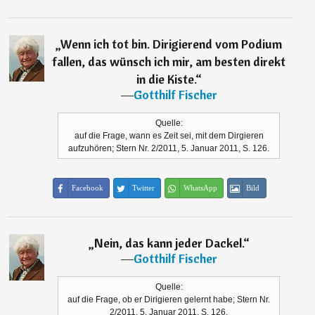
„
Wenn ich tot bin. Dirigierend vom Podium
fallen, das wünsch ich mir, am besten direkt
in die Kiste.
“
―
Gotthilf Fischer
Quelle:
auf die Frage, wann es Zeit sei, mit dem Dirgieren
aufzuhören; Stern Nr. 2/2011, 5. Januar 2011, S. 126.
Facebook
Twitter
WhatsApp
Bild
„
Nein, das kann jeder Dackel.
“
―
Gotthilf Fischer
Quelle:
auf die Frage, ob er Dirigieren gelernt habe; Stern Nr.
2/2011, 5. Januar 2011, S. 126.