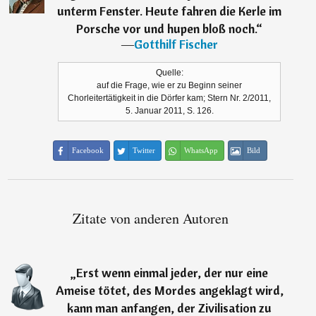
unterm Fenster. Heute fahren die Kerle im
Porsche vor und hupen bloß noch.
“
―
Gotthilf Fischer
Quelle:
auf die Frage, wie er zu Beginn seiner
Chorleitertätigkeit in die Dörfer kam; Stern Nr. 2/2011,
5. Januar 2011, S. 126.
Facebook
Twitter
WhatsApp
Bild
Zitate von anderen Autoren
„
Erst wenn einmal jeder, der nur eine
Ameise tötet, des Mordes angeklagt wird,
kann man anfangen, der Zivilisation zu