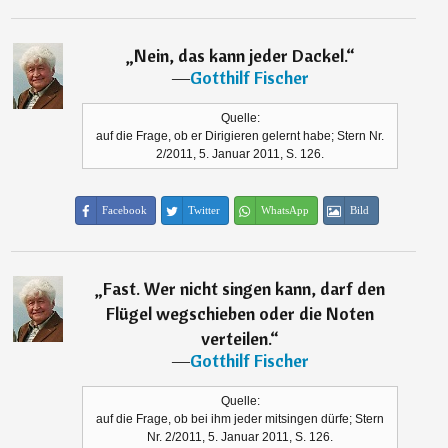
„
Nein, das kann jeder Dackel.
“
―
Gotthilf Fischer
Quelle:
auf die Frage, ob er Dirigieren gelernt habe; Stern Nr.
2/2011, 5. Januar 2011, S. 126.
Facebook
Twitter
WhatsApp
Bild
„
Fast. Wer nicht singen kann, darf den
Flügel wegschieben oder die Noten
verteilen.
“
―
Gotthilf Fischer
Quelle:
auf die Frage, ob bei ihm jeder mitsingen dürfe; Stern
Nr. 2/2011, 5. Januar 2011, S. 126.