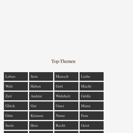
Top-Themen
Leben
Sein
Mensch
Liebe
Welt
Haben
Gott
Macht
Zeit
Andere
Wahrheit
Größe
Glück
Gut
Ganz
Mann
Güte
Können
Natur
Frau
Seele
Herz
Recht
Geist