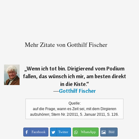
Mehr Zitate von Gotthilf Fischer
„
Wenn ich tot bin. Dirigierend vom Podium
fallen, das wünsch ich mir, am besten direkt
in die Kiste.
“
―
Gotthilf Fischer
Quelle:
auf die Frage, wann es Zeit sei, mit dem Dirgieren
aufzuhören; Stern Nr. 2/2011, 5. Januar 2011, S. 126.
Facebook
Twitter
WhatsApp
Bild