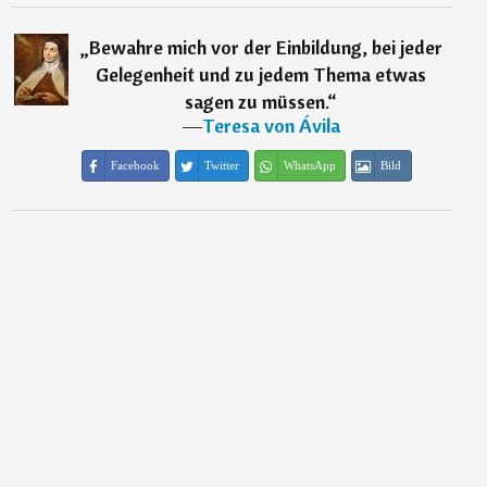
„
Bewahre mich vor der Einbildung, bei jeder
Gelegenheit und zu jedem Thema etwas
sagen zu müssen.
“
―
Teresa von Ávila
Facebook
Twitter
WhatsApp
Bild