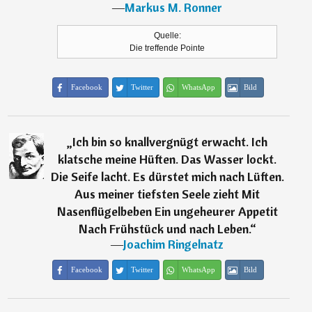
―
Markus M. Ronner
Quelle:
Die treffende Pointe
Facebook
Twitter
WhatsApp
Bild
„
Ich bin so knallvergnügt erwacht. Ich
klatsche meine Hüften. Das Wasser lockt.
Die Seife lacht. Es dürstet mich nach Lüften.
Aus meiner tiefsten Seele zieht Mit
Nasenflügelbeben Ein ungeheurer Appetit
Nach Frühstück und nach Leben.
“
―
Joachim Ringelnatz
Facebook
Twitter
WhatsApp
Bild