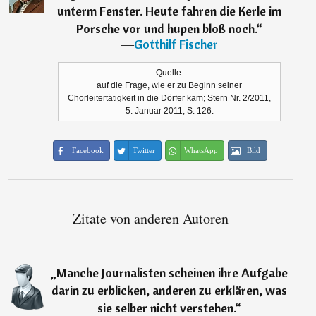
unterm Fenster. Heute fahren die Kerle im
Porsche vor und hupen bloß noch.
“
―
Gotthilf Fischer
Quelle:
auf die Frage, wie er zu Beginn seiner
Chorleitertätigkeit in die Dörfer kam; Stern Nr. 2/2011,
5. Januar 2011, S. 126.
Facebook
Twitter
WhatsApp
Bild
Zitate von anderen Autoren
„
Manche Journalisten scheinen ihre Aufgabe
darin zu erblicken, anderen zu erklären, was
sie selber nicht verstehen.
“