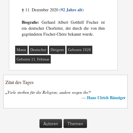
(92 Jahre alt)
11. Dezember 2020
†
Biografie:
Gerhard Albert Gotthilf Fischer ist
ein deutscher Chorleiter, der durch die von ihm
gegründeten Fischer-Chöre bekannt wurde.
Mann
Deutscher
Dirigent
Geboren 1928
Geboren 11. Februar
Zitat des Tages
„
“
Viele sterben für die Religion; andere wegen ihr.
Hans Ulrich Bänziger
—
Autoren
Themen