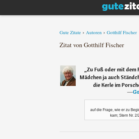
›
›
Gute Zitate
Autoren
Gotthilf Fischer
Zitat von Gotthilf Fischer
„
Zu Fuß oder mit dem 
Mädchen ja auch Ständch
die Kerle im Porsch
―
Go
auf die Frage, wie er zu Begin
kam; Stern Nr. 2/