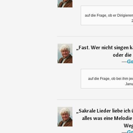
auf die Frage, ob er Dirigiere
2
„
Fast. Wer nicht singen 
oder die 
―
Go
auf die Frage, ob bei ihm je
Janu
„
Sakrale Lieder liebe ich 
alles was eine Melodie 
Weg
―
Go