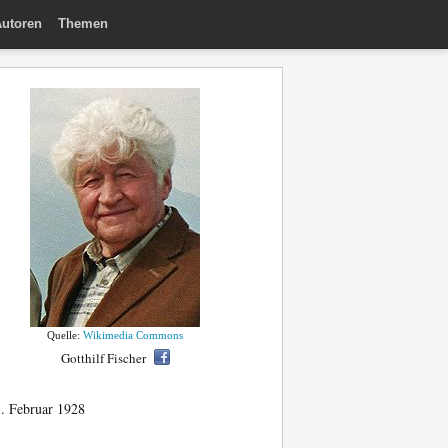
utoren
Themen
Quelle:
Wikimedia Commons
Gotthilf Fischer
. Februar 1928