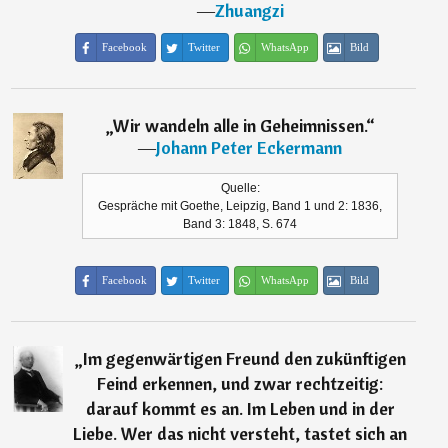
―
Zhuangzi
Facebook
Twitter
WhatsApp
Bild
„
Wir wandeln alle in Geheimnissen.
“
―
Johann Peter Eckermann
Quelle:
Gespräche mit Goethe, Leipzig, Band 1 und 2: 1836,
Band 3: 1848, S. 674
Facebook
Twitter
WhatsApp
Bild
„
Im gegenwärtigen Freund den zukünftigen
Feind erkennen, und zwar rechtzeitig:
darauf kommt es an. Im Leben und in der
Liebe. Wer das nicht versteht, tastet sich an