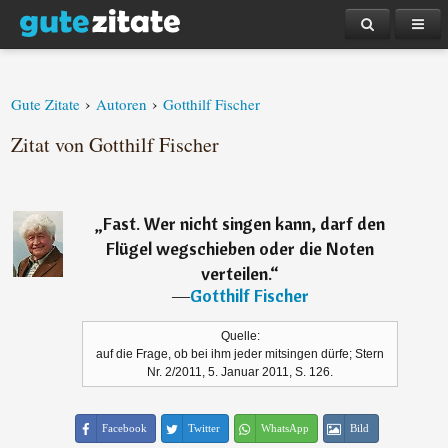
›
›
Gute Zitate
Autoren
Gotthilf Fischer
Zitat von Gotthilf Fischer
„
Fast. Wer nicht singen kann, darf den
Flügel wegschieben oder die Noten
verteilen.
“
―
Gotthilf Fischer
Quelle:
auf die Frage, ob bei ihm jeder mitsingen dürfe; Stern
Nr. 2/2011, 5. Januar 2011, S. 126.
Facebook
Twitter
WhatsApp
Bild