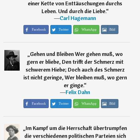
einer Kette von Enttäuschungen durchs
Leben. Und durch die Liebe.
“
―
Carl Hagemann
Facebook
Twitter
WhatsApp
Bild
„
Gehen und Bleiben Wer gehen muß, wo
gern er bliebe, Den trifft der Schmerz mit
schwerem Hiebe; Doch auch des Schmerz
ist nicht geringe, Wer bleiben muß, wo gern
er ginge.
“
―
Felix Dahn
Facebook
Twitter
WhatsApp
Bild
„
Im Kampf um die Herrschaft übertrumpfen
die verschiedenen politischen Parteien sich