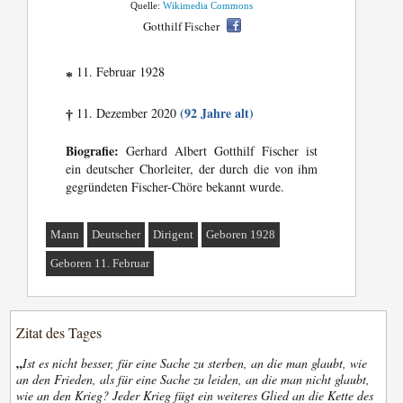
Quelle:
Wikimedia Commons
Gotthilf Fischer
11. Februar 1928
*
(92 Jahre alt)
11. Dezember 2020
†
Biografie:
Gerhard Albert Gotthilf Fischer ist
ein deutscher Chorleiter, der durch die von ihm
gegründeten Fischer-Chöre bekannt wurde.
Mann
Deutscher
Dirigent
Geboren 1928
Geboren 11. Februar
Zitat des Tages
„
Ist es nicht besser, für eine Sache zu sterben, an die man glaubt, wie
an den Frieden, als für eine Sache zu leiden, an die man nicht glaubt,
wie an den Krieg? Jeder Krieg fügt ein weiteres Glied an die Kette des