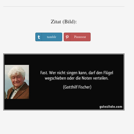
Zitat (Bild):
tumblr
Pinterest