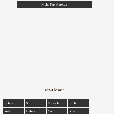
Mehr Top-Autoren
Top-Themen
Leben
Sein
Mensch
Liebe
Welt
Haben
Gott
Macht