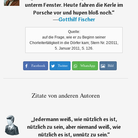
unterm Fenster. Heute fahren die Kerle im
Porsche vor und hupen bloß noch.
“
―
Gotthilf Fischer
Quelle:
auf die Frage, wie er zu Beginn seiner
Chorleitertätigkeit in die Dörfer kam; Stern Nr. 2/2011,
5. Januar 2011, S. 126.
Facebook
Twitter
WhatsApp
Bild
Zitate von anderen Autoren
„
Jedermann weiß, wie nützlich es ist,
nützlich zu sein, aber niemand weiß, wie
nützlich es ist, unnütz zu sein.
“