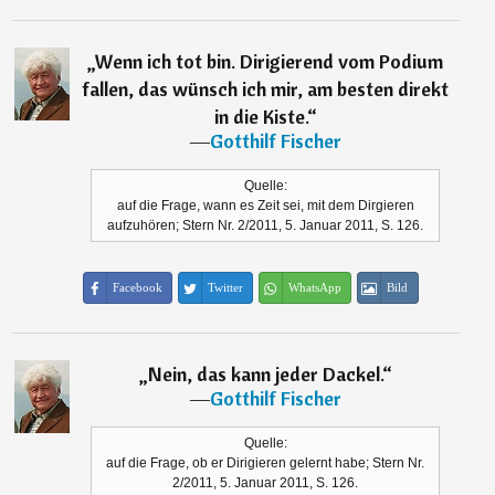
„
Wenn ich tot bin. Dirigierend vom Podium
fallen, das wünsch ich mir, am besten direkt
in die Kiste.
“
―
Gotthilf Fischer
Quelle:
auf die Frage, wann es Zeit sei, mit dem Dirgieren
aufzuhören; Stern Nr. 2/2011, 5. Januar 2011, S. 126.
Facebook
Twitter
WhatsApp
Bild
„
Nein, das kann jeder Dackel.
“
―
Gotthilf Fischer
Quelle:
auf die Frage, ob er Dirigieren gelernt habe; Stern Nr.
2/2011, 5. Januar 2011, S. 126.