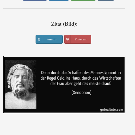
Zitat (Bild):
tumblr
Pinterest