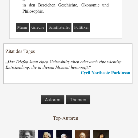
in den Bereichen Geschichte, Ökonomie und
Philosophie.
Mann
Grieche
Schriftsteller
Politiker
Zitat des Tages
„
Das Telefon kann einen Geistesblitz töten oder auch eine wichtige
“
Entscheidung, die in diesem Moment heranreift.
Cyril Northcote Parkinson
—
Autoren
Themen
Top-Autoren