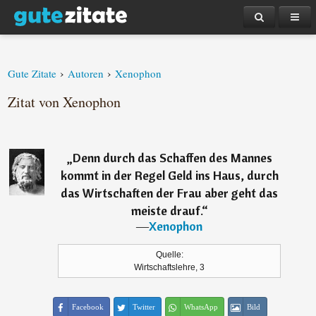
›
›
Gute Zitate
Autoren
Xenophon
Zitat von Xenophon
„
Denn durch das Schaffen des Mannes
kommt in der Regel Geld ins Haus, durch
das Wirtschaften der Frau aber geht das
meiste drauf.
“
―
Xenophon
Quelle:
Wirtschaftslehre, 3
Facebook
Twitter
WhatsApp
Bild