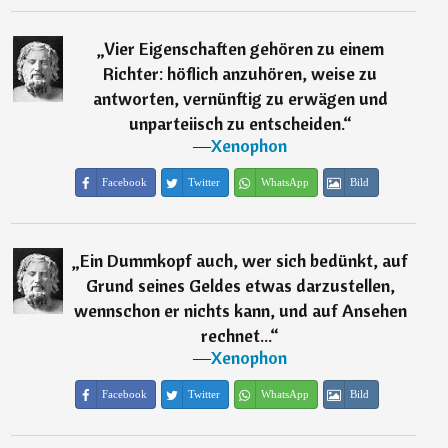
„
Vier Eigenschaften gehören zu einem
Richter: höflich anzuhören, weise zu
antworten, vernünftig zu erwägen und
unparteiisch zu entscheiden.
“
―
Xenophon
Facebook
Twitter
WhatsApp
Bild
„
Ein Dummkopf auch, wer sich bedünkt, auf
Grund seines Geldes etwas darzustellen,
wennschon er nichts kann, und auf Ansehen
rechnet...
“
―
Xenophon
Facebook
Twitter
WhatsApp
Bild