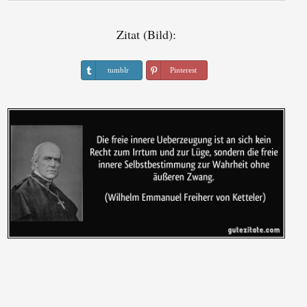
Zitat (Bild):
tumblr
Pinterest