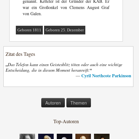
genannt. Ketteler ist der Gründer der KAB. Er
war ein Großonkel von Clemens August Graf
von Galen.
Geboren 1811
Geboren 25. Dezember
Zitat des Tages
„
Das Telefon kann einen Geistesblitz töten oder auch eine wichtige
“
Entscheidung, die in diesem Moment heranreift.
Cyril Northcote Parkinson
—
Autoren
Themen
Top-Autoren