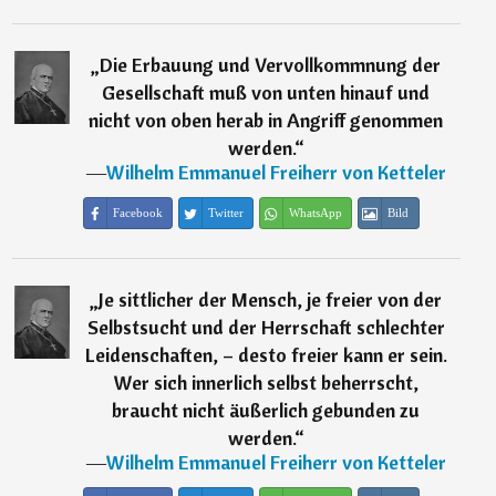
„
Die Erbauung und Vervollkommnung der
Gesellschaft muß von unten hinauf und
nicht von oben herab in Angriff genommen
werden.
“
―
Wilhelm Emmanuel Freiherr von Ketteler
Facebook
Twitter
WhatsApp
Bild
„
Je sittlicher der Mensch, je freier von der
Selbstsucht und der Herrschaft schlechter
Leidenschaften, – desto freier kann er sein.
Wer sich innerlich selbst beherrscht,
braucht nicht äußerlich gebunden zu
werden.
“
―
Wilhelm Emmanuel Freiherr von Ketteler