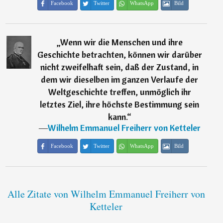
Facebook
Twitter
WhatsApp
Bild
„
Wenn wir die Menschen und ihre
Geschichte betrachten, können wir darüber
nicht zweifelhaft sein, daß der Zustand, in
dem wir dieselben im ganzen Verlaufe der
Weltgeschichte treffen, unmöglich ihr
letztes Ziel, ihre höchste Bestimmung sein
kann.
“
―
Wilhelm Emmanuel Freiherr von Ketteler
Facebook
Twitter
WhatsApp
Bild
Alle Zitate von Wilhelm Emmanuel Freiherr von
Ketteler