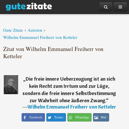
›
›
Gute Zitate
Autoren
Wilhelm Emmanuel Freiherr von Ketteler
Zitat von Wilhelm Emmanuel Freiherr von
Ketteler
„
Die freie innere Ueberzeugung ist an sich
kein Recht zum Irrtum und zur Lüge,
sondern die freie innere Selbstbestimmung
zur Wahrheit ohne äußeren Zwang.
“
―
Wilhelm Emmanuel Freiherr von Ketteler
Facebook
Twitter
WhatsApp
Bild