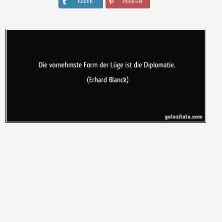
tumblr
Pinterest