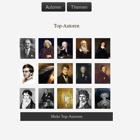
Autoren
Themen
Top-Autoren
Mehr Top-Autoren