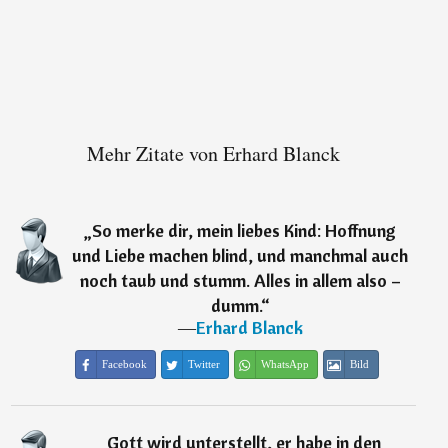
Mehr Zitate von Erhard Blanck
„
So merke dir, mein liebes Kind: Hoffnung
und Liebe machen blind, und manchmal auch
noch taub und stumm. Alles in allem also –
dumm.
“
―
Erhard Blanck
Facebook
Twitter
WhatsApp
Bild
„
Gott wird unterstellt, er habe in den