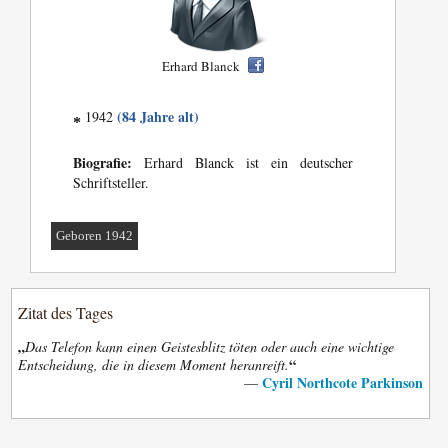
Erhard Blanck
(84 Jahre alt)
1942
*
Biografie:
Erhard Blanck ist ein deutscher
Schriftsteller.
Geboren 1942
Zitat des Tages
„
Das Telefon kann einen Geistesblitz töten oder auch eine wichtige
“
Entscheidung, die in diesem Moment heranreift.
Cyril Northcote Parkinson
—