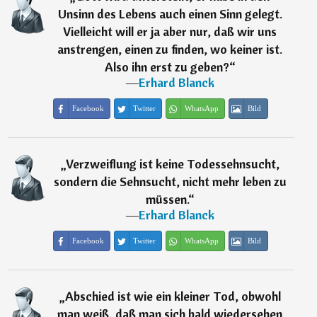
Unsinn des Lebens auch einen Sinn gelegt.
Vielleicht will er ja aber nur, daß wir uns
anstrengen, einen zu finden, wo keiner ist.
Also ihn erst zu geben?
“
―
Erhard Blanck
Facebook
Twitter
WhatsApp
Bild
„
Verzweiflung ist keine Todessehnsucht,
sondern die Sehnsucht, nicht mehr leben zu
müssen.
“
―
Erhard Blanck
Facebook
Twitter
WhatsApp
Bild
„
Abschied ist wie ein kleiner Tod, obwohl
man weiß, daß man sich bald wiedersehen