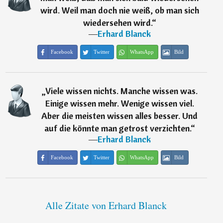
wird. Weil man doch nie weiß, ob man sich
wiedersehen wird.
“
―
Erhard Blanck
Facebook
Twitter
WhatsApp
Bild
„
Viele wissen nichts. Manche wissen was.
Einige wissen mehr. Wenige wissen viel.
Aber die meisten wissen alles besser. Und
auf die könnte man getrost verzichten.
“
―
Erhard Blanck
Facebook
Twitter
WhatsApp
Bild
Alle Zitate von Erhard Blanck