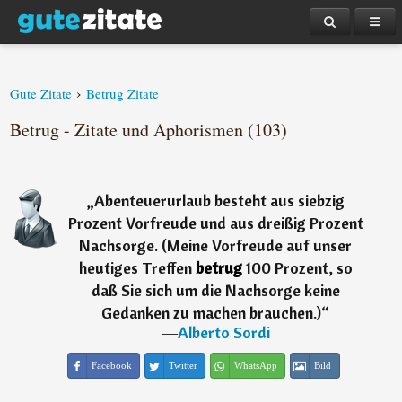
›
Gute Zitate
Betrug Zitate
Betrug - Zitate und Aphorismen (103)
„
Abenteuerurlaub besteht aus siebzig
Prozent Vorfreude und aus dreißig Prozent
Nachsorge. (Meine Vorfreude auf unser
heutiges Treffen
betrug
100 Prozent, so
daß Sie sich um die Nachsorge keine
Gedanken zu machen brauchen.)
“
―
Alberto Sordi
Facebook
Twitter
WhatsApp
Bild