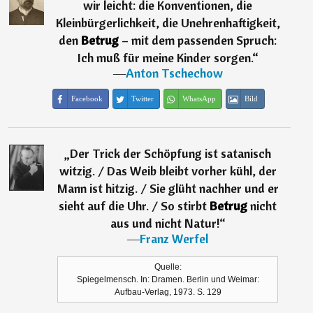
wir leicht: die Konventionen, die
Kleinbürgerlichkeit, die Unehrenhaftigkeit,
den
Betrug
– mit dem passenden Spruch:
Ich muß für meine Kinder sorgen.
“
―
Anton Tschechow
Facebook
Twitter
WhatsApp
Bild
„
Der Trick der Schöpfung ist satanisch
witzig. / Das Weib bleibt vorher kühl, der
Mann ist hitzig. / Sie glüht nachher und er
sieht auf die Uhr. / So stirbt
Betrug
nicht
aus und nicht Natur!
“
―
Franz Werfel
Quelle:
Spiegelmensch. In: Dramen. Berlin und Weimar:
Aufbau-Verlag, 1973. S. 129