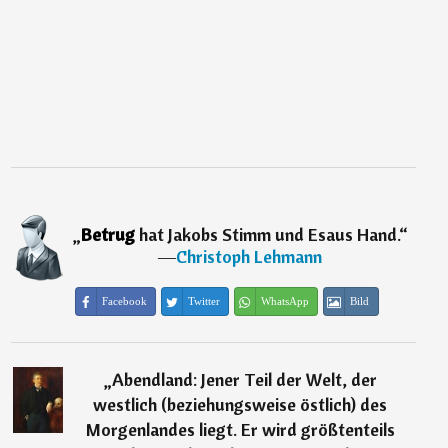
„
Betrug
hat Jakobs Stimm und Esaus Hand.
“
―
Christoph Lehmann
Facebook
Twitter
WhatsApp
Bild
„
Abendland: Jener Teil der Welt, der
westlich (beziehungsweise östlich) des
Morgenlandes liegt. Er wird größtenteils