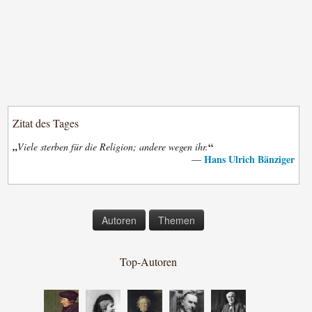
Zitat des Tages
„
“
Viele sterben für die Religion; andere wegen ihr.
Hans Ulrich Bänziger
—
Autoren
Themen
Top-Autoren