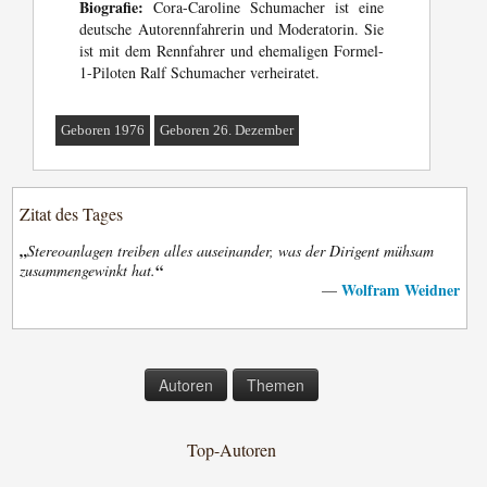
Biografie:
Cora-Caroline Schumacher ist eine
deutsche Autorennfahrerin und Moderatorin. Sie
ist mit dem Rennfahrer und ehemaligen Formel-
1-Piloten Ralf Schumacher verheiratet.
Geboren 1976
Geboren 26. Dezember
Zitat des Tages
„
Stereoanlagen treiben alles auseinander, was der Dirigent mühsam
“
zusammengewinkt hat.
Wolfram Weidner
—
Autoren
Themen
Top-Autoren