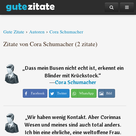
›
›
Gute Zitate
Autoren
Cora Schumacher
Zitate von Cora Schumacher (2 zitate)
„
Dass mein Busen nicht echt ist, erkennt ein
Blinder mit Krückstock.
“
―
Cora Schumacher
Facebook
Twitter
WhatsApp
Bild
„
Wir haben wenig Kontakt. Aber Corinnas
Wesen und meines sind auch total anders.
Ich bin eine ehrliche, eine weltoffene Frau.