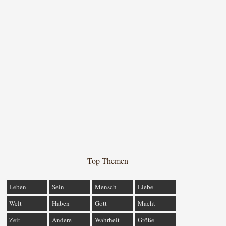
Top-Themen
Leben
Sein
Mensch
Liebe
Welt
Haben
Gott
Macht
Zeit
Andere
Wahrheit
Größe