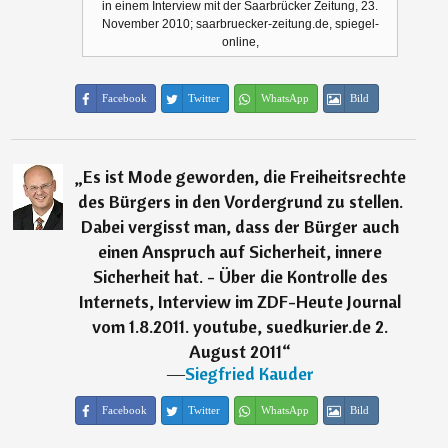
in einem Interview mit der Saarbrücker Zeitung, 23.
November 2010; saarbruecker-zeitung.de, spiegel-
online,
Facebook
Twitter
WhatsApp
Bild
„
Es ist Mode geworden, die Freiheitsrechte
des Bürgers in den Vordergrund zu stellen.
Dabei vergisst man, dass der Bürger auch
einen Anspruch auf Sicherheit, innere
Sicherheit hat. - Über die Kontrolle des
Internets, Interview im ZDF-Heute Journal
vom 1.8.2011. youtube, suedkurier.de 2.
August 2011
“
―
Siegfried Kauder
Facebook
Twitter
WhatsApp
Bild