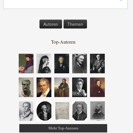
Autoren
Themen
Top-Autoren
Mehr Top-Autoren