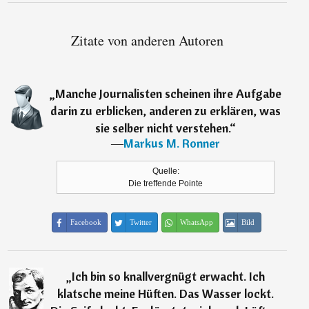
Zitate von anderen Autoren
„
Manche Journalisten scheinen ihre Aufgabe
darin zu erblicken, anderen zu erklären, was
sie selber nicht verstehen.
“
―
Markus M. Ronner
Quelle:
Die treffende Pointe
Facebook
Twitter
WhatsApp
Bild
„
Ich bin so knallvergnügt erwacht. Ich
klatsche meine Hüften. Das Wasser lockt.