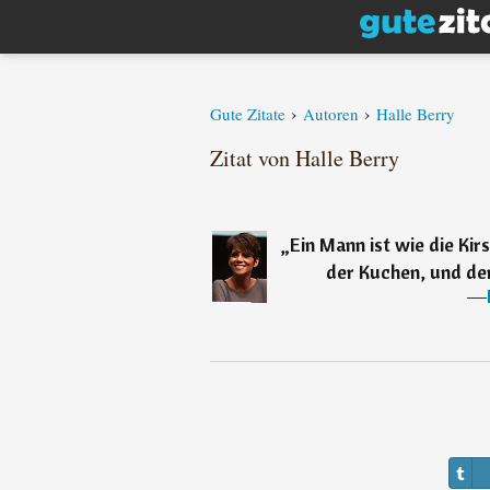
›
›
Gute Zitate
Autoren
Halle Berry
Zitat von Halle Berry
„
Ein Mann ist wie die Kir
der Kuchen, und der
―