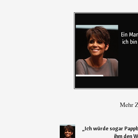
Mehr Z
„
Ich würde sogar Papp
ihm den W