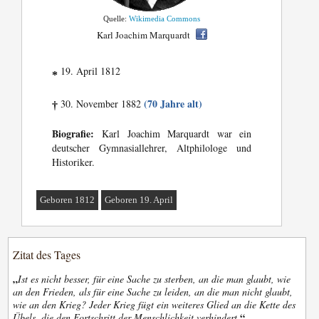
Quelle:
Wikimedia Commons
Karl Joachim Marquardt
19. April 1812
*
(70 Jahre alt)
30. November 1882
†
Biografie:
Karl Joachim Marquardt war ein
deutscher Gymnasiallehrer, Altphilologe und
Historiker.
Geboren 1812
Geboren 19. April
Zitat des Tages
„
Ist es nicht besser, für eine Sache zu sterben, an die man glaubt, wie
an den Frieden, als für eine Sache zu leiden, an die man nicht glaubt,
wie an den Krieg? Jeder Krieg fügt ein weiteres Glied an die Kette des
“
Übels, die den Fortschritt der Menschlichkeit verhindert.