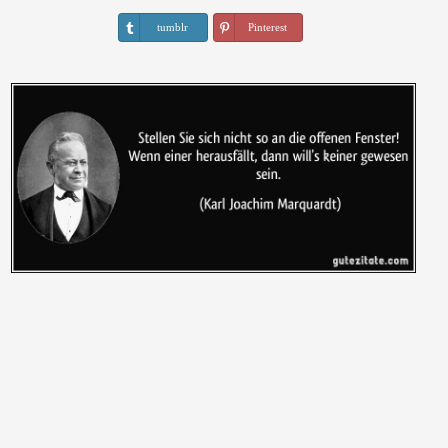
tumblr
Pinterest