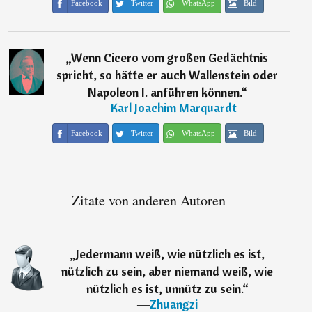
Facebook
Twitter
WhatsApp
Bild
„
Wenn Cicero vom großen Gedächtnis
spricht, so hätte er auch Wallenstein oder
Napoleon I. anführen können.
“
―
Karl Joachim Marquardt
Facebook
Twitter
WhatsApp
Bild
Zitate von anderen Autoren
„
Jedermann weiß, wie nützlich es ist,
nützlich zu sein, aber niemand weiß, wie
nützlich es ist, unnütz zu sein.
“
―
Zhuangzi