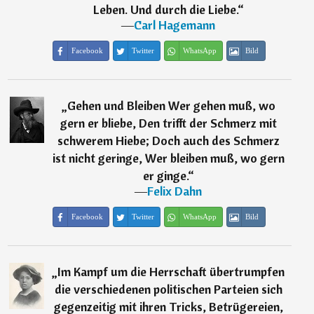
Leben. Und durch die Liebe.
“
―
Carl Hagemann
Facebook
Twitter
WhatsApp
Bild
„
Gehen und Bleiben Wer gehen muß, wo
gern er bliebe, Den trifft der Schmerz mit
schwerem Hiebe; Doch auch des Schmerz
ist nicht geringe, Wer bleiben muß, wo gern
er ginge.
“
―
Felix Dahn
Facebook
Twitter
WhatsApp
Bild
„
Im Kampf um die Herrschaft übertrumpfen
die verschiedenen politischen Parteien sich
gegenzeitig mit ihren Tricks, Betrügereien,