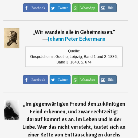
Facebook
Twitter
WhatsApp
Bild
„
Wir wandeln alle in Geheimnissen.
“
―
Johann Peter Eckermann
Quelle:
Gespräche mit Goethe, Leipzig, Band 1 und 2: 1836,
Band 3: 1848, S. 674
Facebook
Twitter
WhatsApp
Bild
„
Im gegenwärtigen Freund den zukünftigen
Feind erkennen, und zwar rechtzeitig:
darauf kommt es an. Im Leben und in der
Liebe. Wer das nicht versteht, tastet sich an
einer Kette von Enttäuschungen durchs