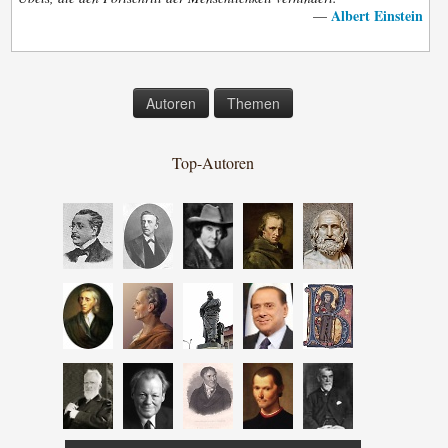
Albert Einstein
—
Autoren
Themen
Top-Autoren