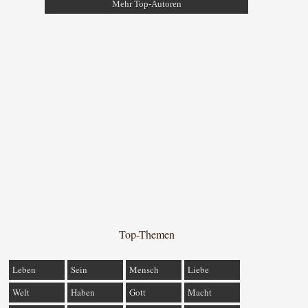
Mehr Top-Autoren
Top-Themen
Leben
Sein
Mensch
Liebe
Welt
Haben
Gott
Macht