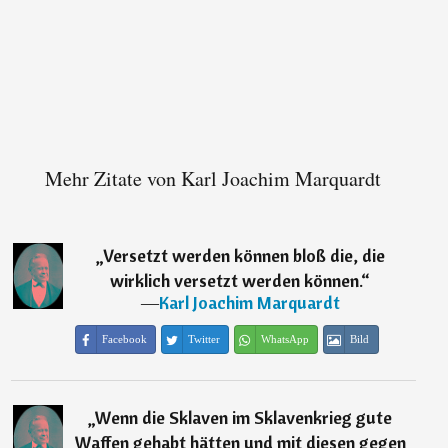
Mehr Zitate von Karl Joachim Marquardt
„
Versetzt werden können bloß die, die
wirklich versetzt werden können.
“
―
Karl Joachim Marquardt
Facebook
Twitter
WhatsApp
Bild
„
Wenn die Sklaven im Sklavenkrieg gute
Waffen gehabt hätten und mit diesen gegen