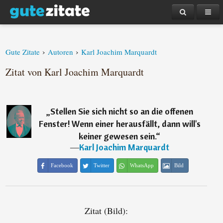
›
›
Gute Zitate
Autoren
Karl Joachim Marquardt
Zitat von Karl Joachim Marquardt
„
Stellen Sie sich nicht so an die offenen
Fenster! Wenn einer herausfällt, dann will's
keiner gewesen sein.
“
―
Karl Joachim Marquardt
Facebook
Twitter
WhatsApp
Bild
Zitat (Bild):