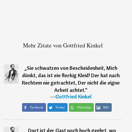
Mehr Zitate von Gottfried Kinkel
„
Sie schwatzen von Bescheidenheit, Mich
dünkt, das ist ein fleckig Kleid! Der hat nach
Rechtem nie getrachtet, Der nicht die eigne
Arbeit achtet.
“
―
Gottfried Kinkel
Facebook
Twitter
WhatsApp
Bild
„
Dort ist der Gast noch hoch geehrt, wo