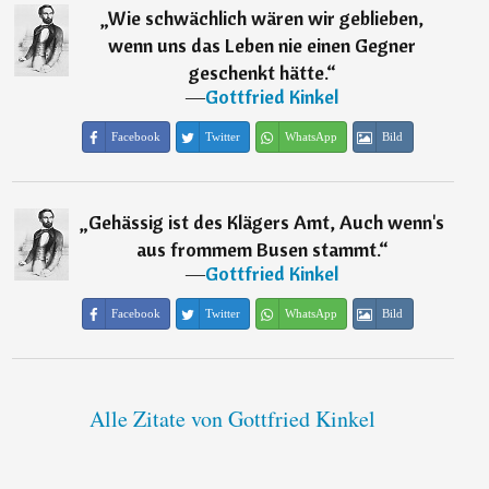
„
Wie schwächlich wären wir geblieben,
wenn uns das Leben nie einen Gegner
geschenkt hätte.
“
―
Gottfried Kinkel
Facebook
Twitter
WhatsApp
Bild
„
Gehässig ist des Klägers Amt, Auch wenn's
aus frommem Busen stammt.
“
―
Gottfried Kinkel
Facebook
Twitter
WhatsApp
Bild
Alle Zitate von Gottfried Kinkel