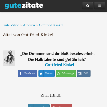
›
›
Gute Zitate
Autoren
Gottfried Kinkel
Zitat von Gottfried Kinkel
„
Die Dummen sind dir bloß beschwerlich,
Die Halbtalente sind gefährlich.
“
―
Gottfried Kinkel
Facebook
Twitter
WhatsApp
Bild
Zitat (Bild):