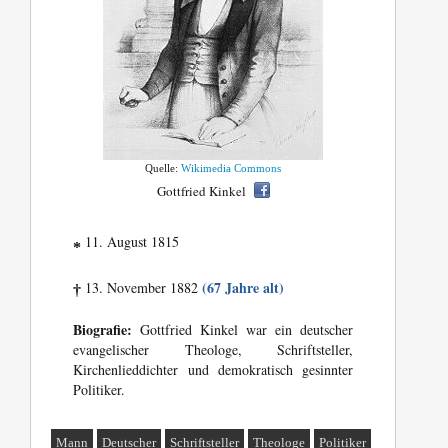
Quelle:
Wikimedia Commons
Gottfried Kinkel
11. August 1815
*
(67 Jahre alt)
13. November 1882
†
Biografie:
Gottfried Kinkel war ein deutscher
evangelischer Theologe, Schriftsteller,
Kirchenlieddichter und demokratisch gesinnter
Politiker.
Mann
Deutscher
Schriftsteller
Theologe
Politiker