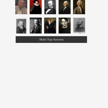
Mehr Top-Autoren